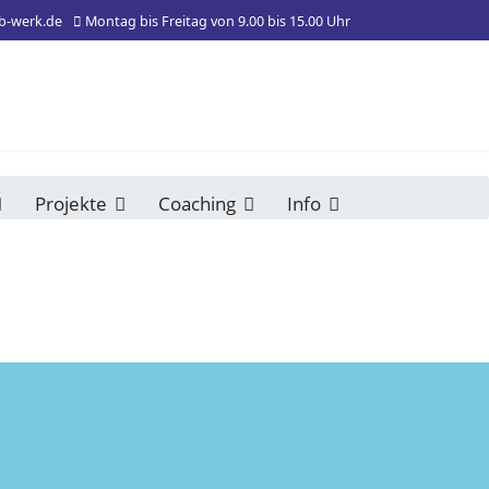
b-werk.de
Montag bis Freitag von 9.00 bis 15.00 Uhr
Projekte
Coaching
Info