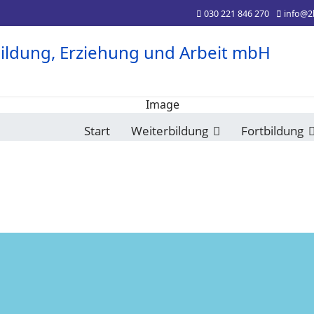
030 221 846 270
info@2
Start
Weiterbildung
Fortbildung