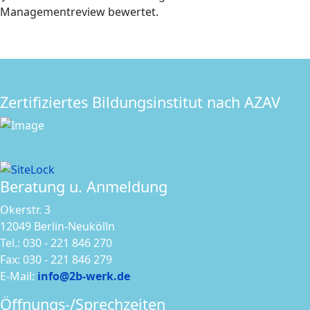
Managementreview bewertet.
Zertifiziertes Bildungsinstitut nach AZAV
Beratung u. Anmeldung
Okerstr. 3
12049 Berlin-Neukölln
Tel.: 030 - 221 846 270
Fax: 030 - 221 846 279
E-Mail:
info@2b-werk.de
Öffnungs-/Sprechzeiten